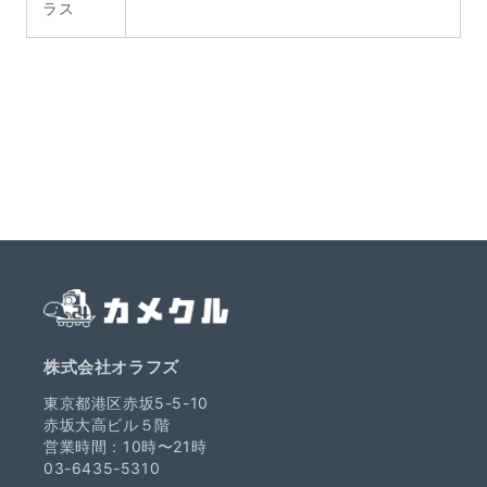
ラス
株式会社オラフズ
東京都港区赤坂5-5-10
赤坂大高ビル５階
営業時間：10時〜21時
03-6435-5310