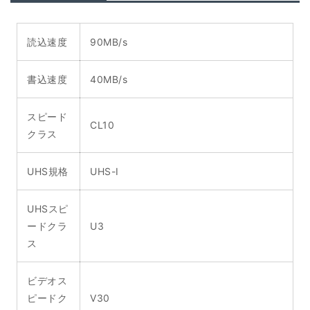
読込速度
90MB/s
書込速度
40MB/s
スピード
CL10
クラス
UHS規格
UHS-I
UHSスピ
ードクラ
U3
ス
ビデオス
ピードク
V30