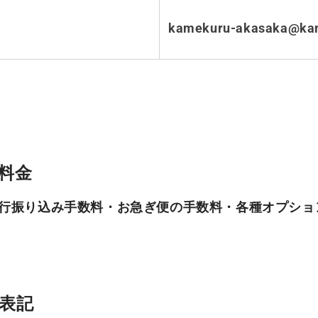
kamekuru-akasaka@kam
料金
行振り込み手数料・お急ぎ便の手数料・各種オプショ
表記