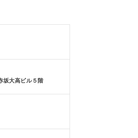
0 赤坂大高ビル５階