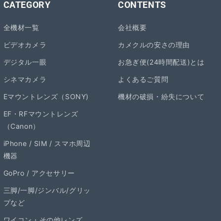
CATEGORY
CONTENTS
全機材一覧
会社概要
ビデオカメラ
カメクルの安さの理由
デジタル一眼
お急ぎ便(24時間配送)とは
シネマカメラ
よくあるご質問
Eマウントレンズ（SONY)
機材の破損・紛失について
EF・RFマウントレンズ
（Canon）
iPhone / SIM / スマホ周辺
機器
GoPro / アクセサリー
三脚/一脚/ジンバル/グリッ
プなど
ワイコン・その他レンズ