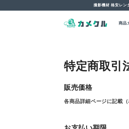
コンテ
撮影機材 格安レン
ンツに
進む
商品
特定商取引
販売価格
各商品詳細ページに記載（
お支払い期限