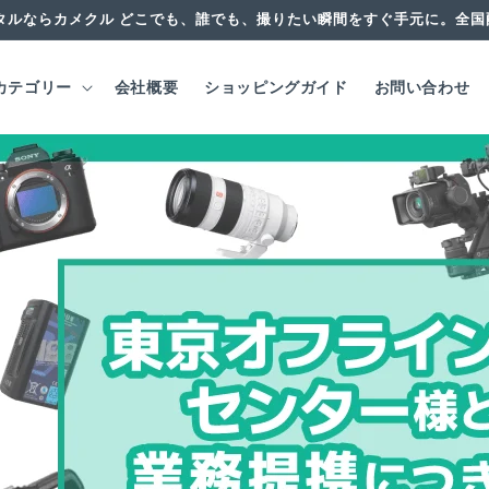
タルならカメクル どこでも、誰でも、撮りたい瞬間をすぐ手元に。全
カテゴリー
会社概要
ショッピングガイド
お問い合わせ