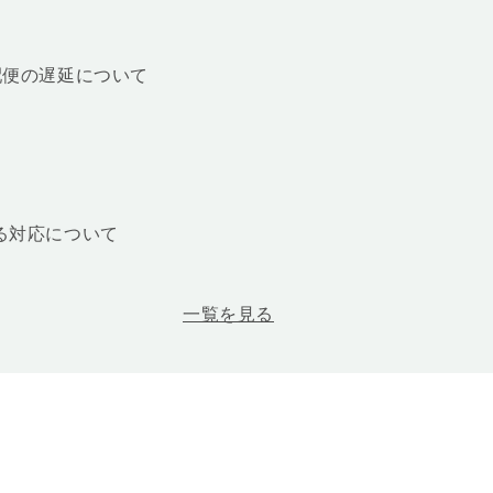
配便の遅延について
る対応について
一覧を見る