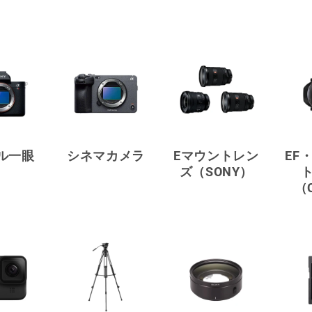
ル一眼
シネマカメラ
Eマウントレン
EF
ズ（SONY）
（