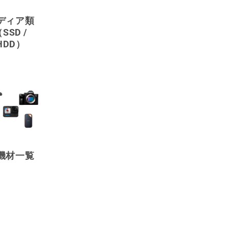
ディア類
SSD /
HDD）
機材一覧