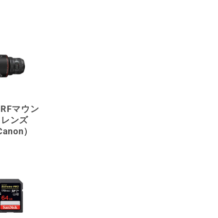
・RFマウン
トレンズ
Canon）