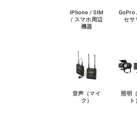
iPhone / SIM
GoPro
/ スマホ周辺
セサ
機器
音声（マイ
照明
ク）
ト