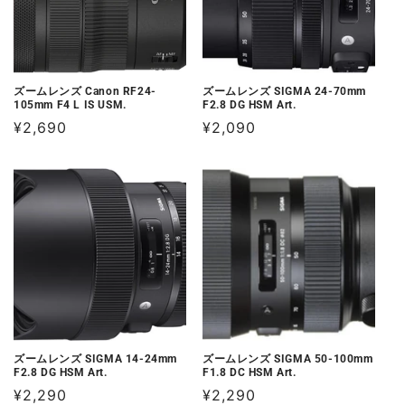
ズームレンズ Canon RF24-
ズームレンズ SIGMA 24-70mm
105mm F4 L IS USM.
F2.8 DG HSM Art.
通
¥2,690
通
¥2,090
常
常
価
価
格
格
ズームレンズ SIGMA 14-24mm
ズームレンズ SIGMA 50-100mm
F2.8 DG HSM Art.
F1.8 DC HSM Art.
通
¥2,290
通
¥2,290