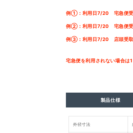
例①：利用日7/20 宅急便受
例➁：利用日7/20 宅急便受
例➂：利用日7/20 店頭受取
宅急便を利用されない場合は
製品仕様
外径寸法