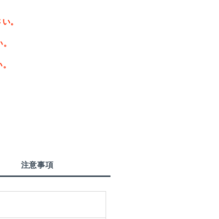
さい。
い。
い。
注意事項