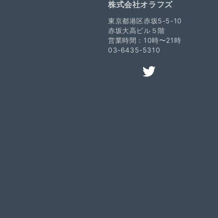
株式会社オラフズ
東京都港区赤坂5-5-10
赤坂大高ビル５階
営業時間：10時〜21時
03-6435-5310