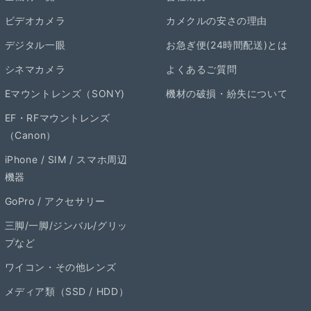
ビデオカメラ
カメクルの安さの理由
デジタル一眼
お急ぎ便(24時間配送)とは
シネマカメラ
よくあるご質問
Eマウントレンズ（SONY)
機材の破損・紛失について
EF・RFマウントレンズ
（Canon）
iPhone / SIM / スマホ周辺
機器
GoPro / アクセサリー
三脚/一脚/ジンバル/グリッ
プなど
ワイコン・その他レンズ
メディア類（SSD / HDD）