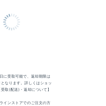
前日に受取可能で、返却期限は
日となります。詳しくはショッ
受取(配送)・返却について】
。
ンラインストアでのご注文の方