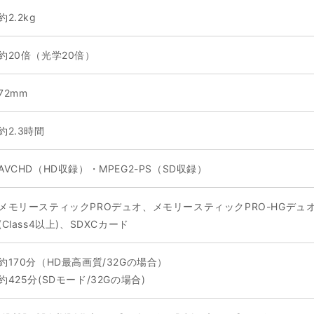
約2.2kg
約20倍（光学20倍）
72mm
約2.3時間
AVCHD（HD収録）・MPEG2-PS（SD収録）
メモリースティックPROデュオ、メモリースティックPRO-HGデュオ
(Class4以上)、SDXCカード
約170分（HD最高画質/32Gの場合）
約425分(SDモード/32Gの場合)