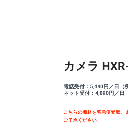
(6)
を
開
く
カメラ HXR-
電話受付：5,490円／日（
ネット受付：4,890円／日
こちらの機材を宅急便受取、
ご了承ください。