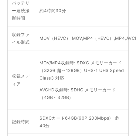
バッテリ
ー連続撮
約4時間30分
影時間
収録ファ
MOV（HEVC）,MOV,MP4（HEVC）,MP4,AVC
イル形式
MOV/MP4
収録時: SDXC メモリーカード
（32GB 超～128GB）UHS-1 UHS Speed
収録メデ
Class3 対応
ィア
AVCHD収録時: SDHC メモリーカード
（4GB～32GB）
SDXCカード64GB(60P 200Mbps) 約
記録時間
40分