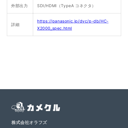
外部出力
SDI/HDMI（TypeA コネクタ）
https://panasonic.jp/dvc/p-db/HC-
詳細
X2000_spec.html
株式会社オラフズ