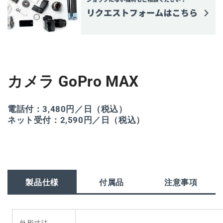
減
増
ら
や
す
す
カメラ GoPro MAX
電話付：3,480円／日（税込）
ネット受付：2,590円／日（税込）
製品仕様
付属品
注意事項
外形寸法