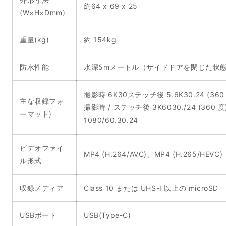
約
64 x 69 x 25
(W×H×Dmm)
重量(kg)
約 154kg
防水性能
水深5mメートル（サイドドアを閉じた状
撮影時 6K30ステッチ後 5.6K30.24 (360
主な収録フォ
撮影時 / ステッチ後 3K6030./24 (360 度) 
ーマット)
1080/60.30.24
ビデオファイ
MP4 (H.264/AVC)、MP4 (H.265/HEVC)
ル形式
収録メディア
Class 10 または UHS-I 以上の microSD
USBポート
USB(Type-C)