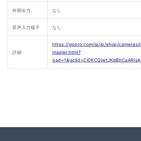
外部出力
なし
音声入力端子
なし
https://gopro.com/ja/jp/shop/camera
詳細
master.html?
gad=1&gclid=Cj0KCQjwtJKqBhCaARIs