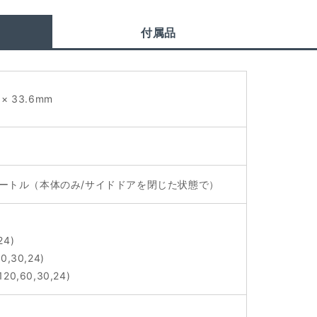
付属品
 × 33.6mm
メートル（本体のみ/サイドドアを閉じた状態で）
24)
60,30,24)
120,60,30,24)