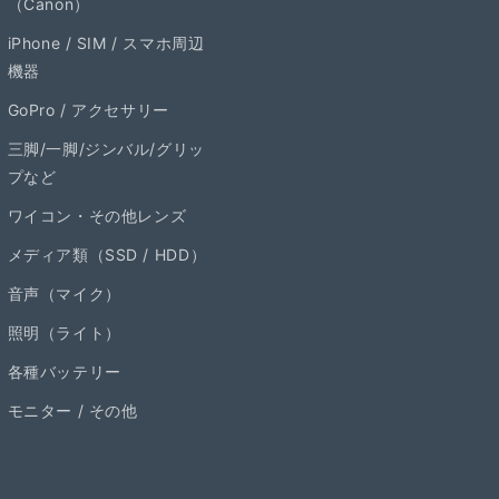
（Canon）
iPhone / SIM / スマホ周辺
機器
GoPro / アクセサリー
三脚/一脚/ジンバル/グリッ
プなど
ワイコン・その他レンズ
メディア類（SSD / HDD）
音声（マイク）
照明（ライト）
各種バッテリー
モニター / その他