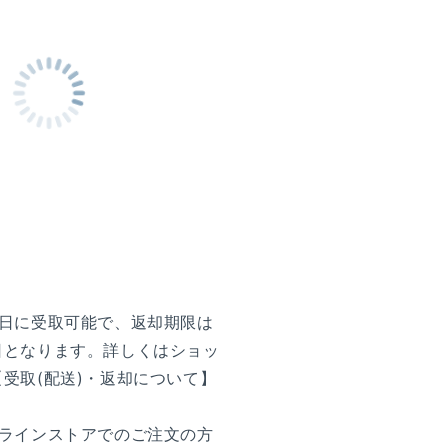
前日に受取可能で、返却期限は
日となります。詳しくはショッ
受取(配送)・返却について】
。
ンラインストアでのご注文の方