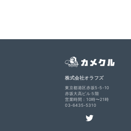
株式会社オラフズ
東京都港区赤坂5-5-10
赤坂大高ビル５階
営業時間：10時〜21時
03-6435-5310