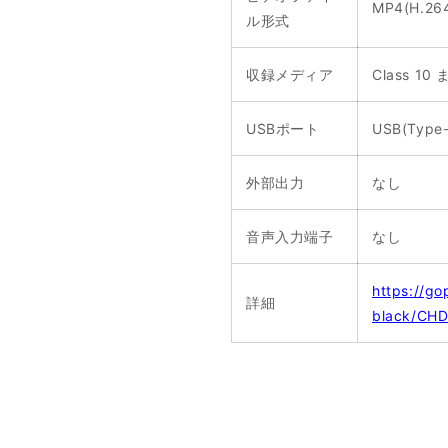
MP4(H.26
ル形式
収録メディア
Class 10
USBポート
USB(Type
外部出力
なし
音声入力端子
なし
https://go
詳細
black/CHD