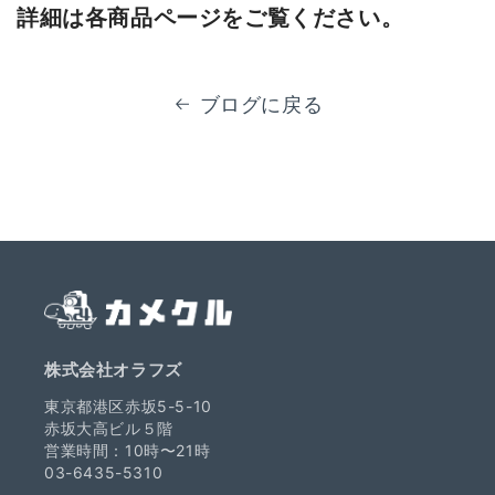
詳細は各商品ページをご覧ください。
ブログに戻る
株式会社オラフズ
東京都港区赤坂5-5-10
赤坂大高ビル５階
営業時間：10時〜21時
03-6435-5310