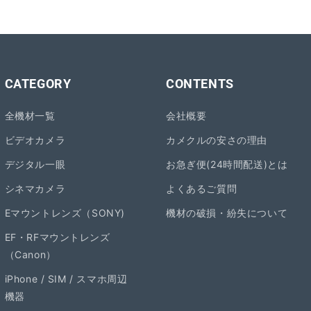
CATEGORY
CONTENTS
全機材一覧
会社概要
ビデオカメラ
カメクルの安さの理由
デジタル一眼
お急ぎ便(24時間配送)とは
シネマカメラ
よくあるご質問
Eマウントレンズ（SONY)
機材の破損・紛失について
EF・RFマウントレンズ
（Canon）
iPhone / SIM / スマホ周辺
機器