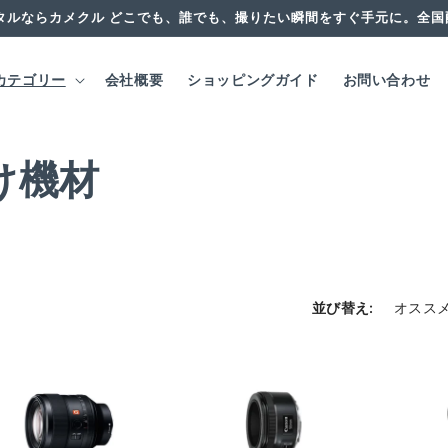
タルならカメクル どこでも、誰でも、撮りたい瞬間をすぐ手元に。全
カテゴリー
会社概要
ショッピングガイド
お問い合わせ
け機材
並び替え: