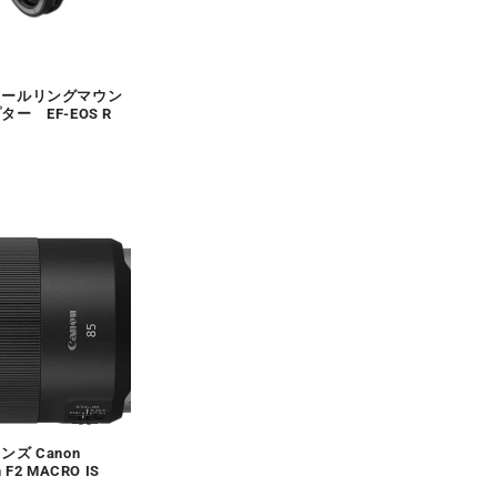
ロールリングマウン
ター EF-EOS R
ズ Canon
 F2 MACRO IS