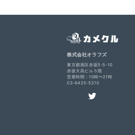
株式会社オラフズ
東京都港区赤坂5-5-10
赤坂大高ビル５階
営業時間：10時〜21時
03-6435-5310