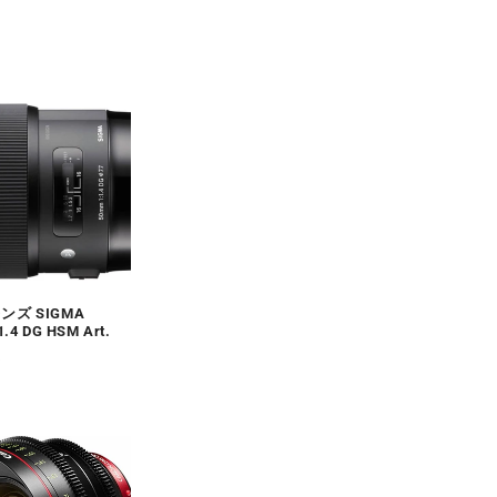
0
ンズ SIGMA
.4 DG HSM Art.
0