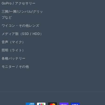
GoPro / アクセサリー
三脚/一脚/ジンバル/グリッ
プなど
ワイコン・その他レンズ
メディア類（SSD / HDD）
音声（マイク）
照明（ライト）
各種バッテリー
モニター / その他